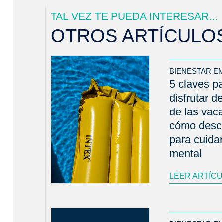
TAL VEZ TE PUEDA INTERESAR...
OTROS ARTÍCULO
BIENESTAR E
5 claves p
disfrutar d
de las vac
cómo desc
para cuidar
mental
LEER ARTÍC