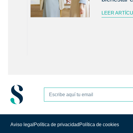
LEER ARTÍC
Aviso legal
Política de privacidad
Política de cookies