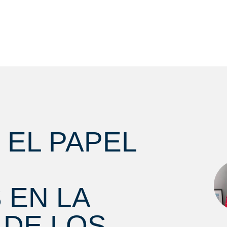
 EL PAPEL
 EN LA
 DE LOS