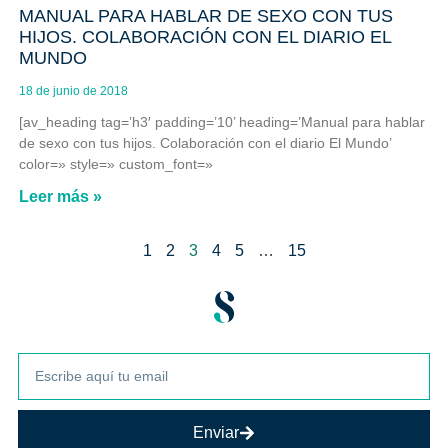
MANUAL PARA HABLAR DE SEXO CON TUS
HIJOS. COLABORACIÓN CON EL DIARIO EL
MUNDO
18 de junio de 2018
[av_heading tag=’h3′ padding=’10’ heading=’Manual para hablar
de sexo con tus hijos. Colaboración con el diario El Mundo’
color=» style=» custom_font=»
Leer más »
1
2
3
4
5
…
15
Enviar