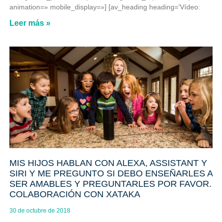
animation=» mobile_display=»] [av_heading heading=’Vídeo:
Leer más »
MIS HIJOS HABLAN CON ALEXA, ASSISTANT Y
SIRI Y ME PREGUNTO SI DEBO ENSEÑARLES A
SER AMABLES Y PREGUNTARLES POR FAVOR.
COLABORACIÓN CON XATAKA
30 de octubre de 2018