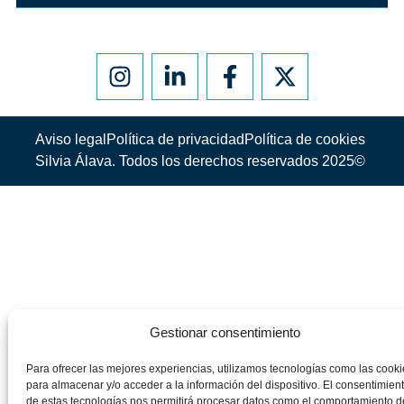
Aviso legal
Política de privacidad
Política de cookies
Silvia Álava. Todos los derechos reservados 2025©
Gestionar consentimiento
Para ofrecer las mejores experiencias, utilizamos tecnologías como las cooki
para almacenar y/o acceder a la información del dispositivo. El consentimien
de estas tecnologías nos permitirá procesar datos como el comportamiento d