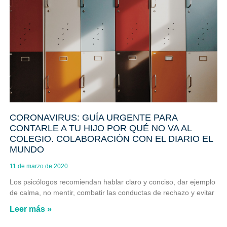
CORONAVIRUS: GUÍA URGENTE PARA
CONTARLE A TU HIJO POR QUÉ NO VA AL
COLEGIO. COLABORACIÓN CON EL DIARIO EL
MUNDO
11 de marzo de 2020
Los psicólogos recomiendan hablar claro y conciso, dar ejemplo
de calma, no mentir, combatir las conductas de rechazo y evitar
Leer más »