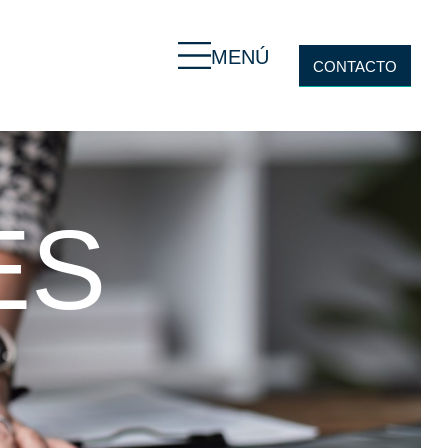
MENÚ
CONTACTO
ES