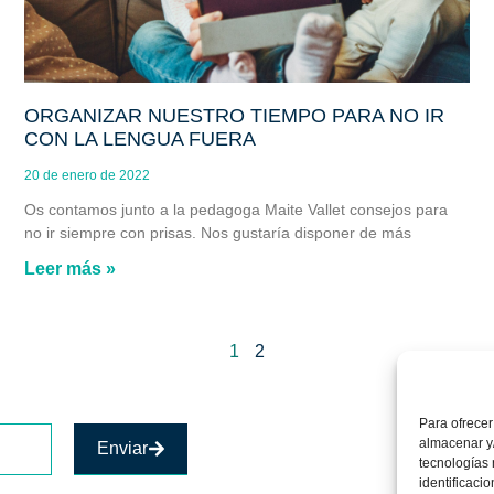
ORGANIZAR NUESTRO TIEMPO PARA NO IR
CON LA LENGUA FUERA
20 de enero de 2022
Os contamos junto a la pedagoga Maite Vallet consejos para
no ir siempre con prisas. Nos gustaría disponer de más
Leer más »
1
2
Para ofrecer
almacenar y/
Enviar
tecnologías
identificaci