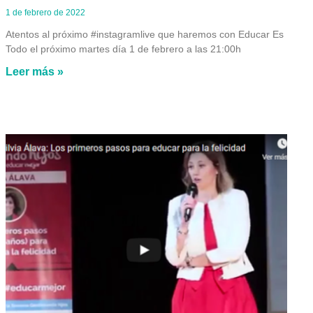
1 de febrero de 2022
Atentos al próximo #instagramlive que haremos con Educar Es
Todo el próximo martes día 1 de febrero a las 21:00h
Leer más »