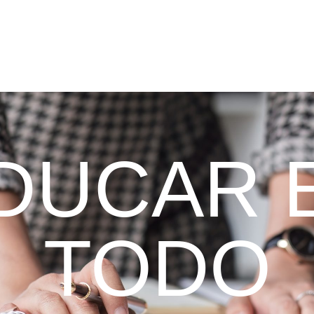
DUCAR 
TODO