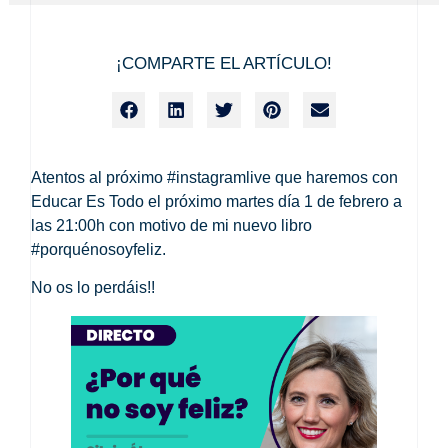
¡COMPARTE EL ARTÍCULO!
Atentos al próximo
#instagramlive
que haremos con
Educar Es Todo
el próximo
martes día 1 de febrero
a
las
21:00h
con motivo de mi nuevo libro
#porquénosoyfeliz
.
No os lo perdáis!!