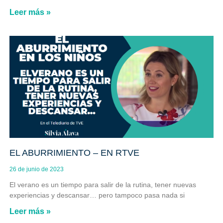
Leer más »
EL ABURRIMIENTO – EN RTVE
26 de junio de 2023
El verano es un tiempo para salir de la rutina, tener nuevas
experiencias y descansar… pero tampoco pasa nada si
Leer más »