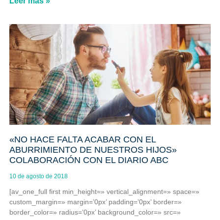
Leer más »
«NO HACE FALTA ACABAR CON EL
ABURRIMIENTO DE NUESTROS HIJOS»
COLABORACIÓN CON EL DIARIO ABC
10 de agosto de 2018
[av_one_full first min_height=» vertical_alignment=» space=»
custom_margin=» margin=’0px’ padding=’0px’ border=»
border_color=» radius=’0px’ background_color=» src=»