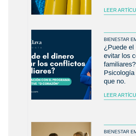
LEER ARTÍC
BIENESTAR E
¿Puede el 
evitar los c
familiares?
Psicología
que no.
LEER ARTÍC
BIENESTAR E