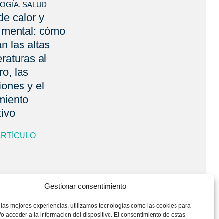
LOGÍA
,
SALUD
de calor y
 mental: cómo
an las altas
raturas al
ro, las
ones y el
miento
tivo
ARTÍCULO
Gestionar consentimiento
 las mejores experiencias, utilizamos tecnologías como las cookies para
o acceder a la información del dispositivo. El consentimiento de estas