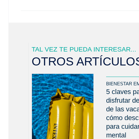
TAL VEZ TE PUEDA INTERESAR...
OTROS ARTÍCULO
BIENESTAR E
5 claves p
disfrutar d
de las vac
cómo desc
para cuidar
mental