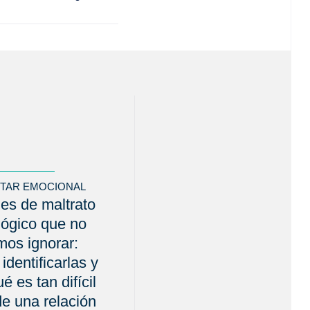
STAR EMOCIONAL
es de maltrato
lógico que no
os ignorar:
identificarlas y
é es tan difícil
 de una relación