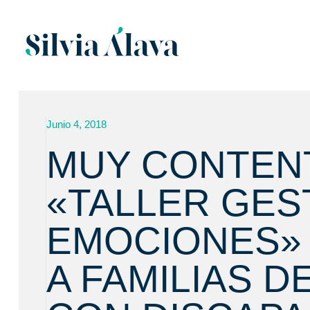
Junio 4, 2018
MUY CONTEN
«TALLER GES
EMOCIONES» 
A FAMILIAS D