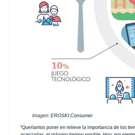
Imagen:
EROSKI Consumer
“Queríamos poner en relieve
la importancia de los tie
avanzadas, el máximo tiempo posible. Hoy, por ejemplo