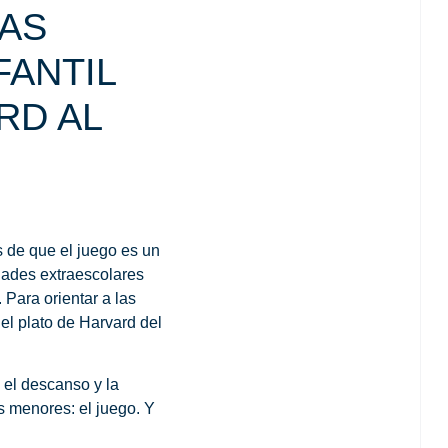
LAS
FANTIL
RD AL
as de que
el juego es un
idades extraescolares
Para orientar a las
 el plato de Harvard del
 el descanso y la
os menores: el juego. Y