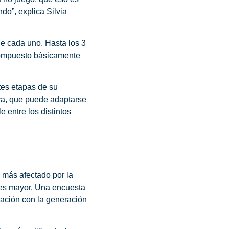
ndo
”, explica Silvia
 de cada uno
. Hasta los 3
 compuesto básicamente
tes etapas de su
iva, que puede adaptarse
 entre los distintos
l más afectado por la
a es mayor. Una encuesta
ración con la generación