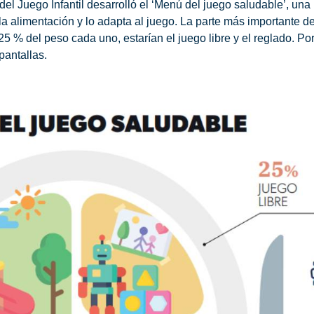
del Juego Infantil desarrolló el ‘Menú del juego saludable’
, una
la alimentación
y lo adapta al juego. La parte más importante de
25 % del peso cada uno, estarían el juego libre y el reglado. Po
pantallas.