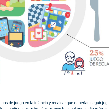
mpos de juego en la infancia
y recalcar que deberían seguir ju
, a partir de los ocho años es muy habitual que te digan ‘yo y