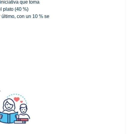
 iniciativa que toma
l plato (40 %)
r último, con un 10 % se