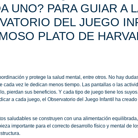
A UNO? PARA GUIAR A 
RVATORIO DEL JUEGO IN
AMOSO PLATO DE HARVA
coordinación y protege la salud mental, entre otros. No hay dud
que cada vez le dedican menos tiempo
. Las pantallas o las activ
 pierdan sus beneficios. Y cada tipo de juego tiene los suyos. 
dicar a cada juego,
el Observatorio del Juego Infantil ha creado
os saludables se construyen con una alimentación equilibrada,
pieza importante para el correcto desarrollo físico y mental de l
structura.