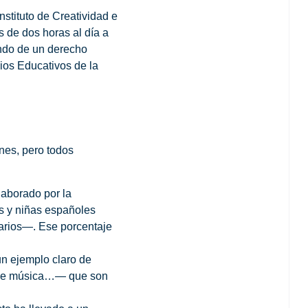
stituto de Creatividad e
 de dos horas al día a
vando de un derecho
ios Educativos de la
nes, pero todos
elaborado por la
os y niñas españoles
iarios—. Ese porcentaje
n ejemplo claro de
 de música…— que son