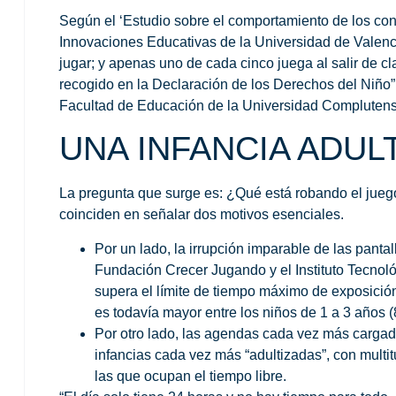
Según el ‘Estudio sobre el comportamiento de los cons
Innovaciones Educativas de la Universidad de Valenc
jugar; y apenas uno de cada cinco juega al salir de cl
recogido en la Declaración de los Derechos del Niño”
Facultad de Educación de la Universidad Complutens
UNA INFANCIA ADUL
La pregunta que surge es:
¿Qué está robando el juego
coinciden en señalar dos motivos esenciales.
Por un lado, la irrupción imparable de las
pantal
Fundación Crecer Jugando y el Instituto Tecnológ
supera el límite de tiempo máximo de exposició
es todavía mayor entre los niños de 1 a 3 años (
Por otro lado, las agendas cada vez más cargad
infancias cada vez más “adultizadas”, con
multi
las que ocupan el tiempo libre.