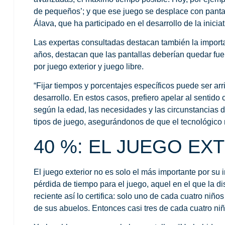
de pequeños’; y que ese juego se desplace con panta
Álava, que ha participado en el desarrollo de la iniciat
Las expertas consultadas destacan también la import
años, destacan que las pantallas deberían quedar fu
por juego exterior y juego libre.
“Fijar tiempos y porcentajes específicos puede ser ar
desarrollo. En estos casos, prefiero apelar al sentid
según la edad, las necesidades y las circunstancias
tipos de juego, asegurándonos de que el tecnológico 
40 %: EL JUEGO EX
El
juego exterior
no es solo el más importante por su i
pérdida de tiempo para el juego, aquel en el que la 
reciente así lo certifica:
solo uno de cada cuatro niños
de sus abuelos. Entonces casi tres de cada cuatro ni