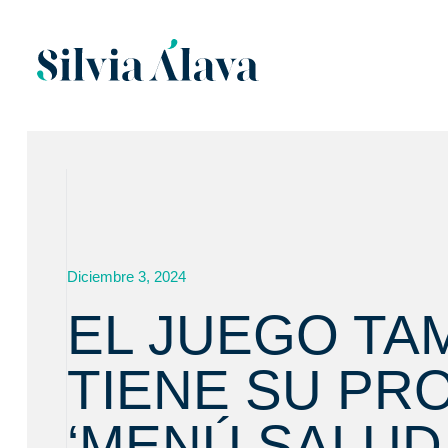
Diciembre 3, 2024
EL JUEGO TA
TIENE SU PR
‘MENÚ SALUD