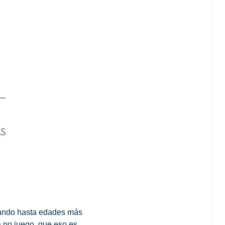
gando hasta edades más
a no juego, que eso es