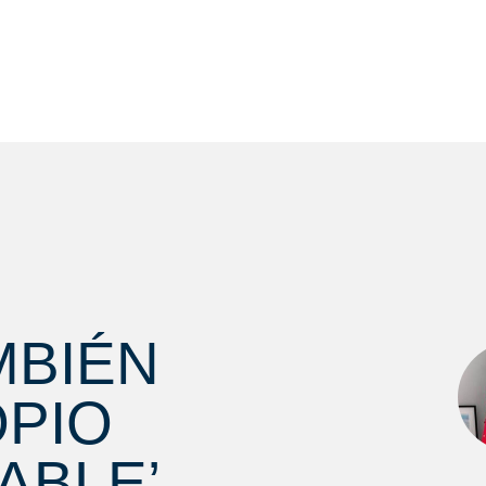
MBIÉN
OPIO
ABLE’