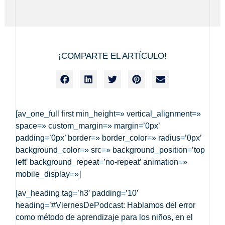
¡COMPARTE EL ARTÍCULO!
[av_one_full first min_height=» vertical_alignment=»
space=» custom_margin=» margin=’0px’
padding=’0px’ border=» border_color=» radius=’0px’
background_color=» src=» background_position=’top
left’ background_repeat=’no-repeat’ animation=»
mobile_display=»]
[av_heading tag=’h3′ padding=’10’
heading=’#ViernesDePodcast: Hablamos del error
como método de aprendizaje para los niños, en el