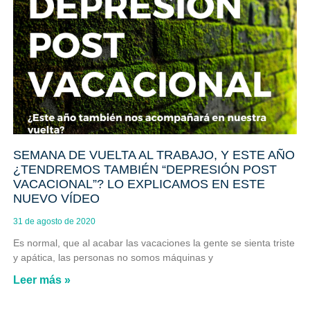
SEMANA DE VUELTA AL TRABAJO, Y ESTE AÑO
¿TENDREMOS TAMBIÉN “DEPRESIÓN POST
VACACIONAL”? LO EXPLICAMOS EN ESTE
NUEVO VÍDEO
31 de agosto de 2020
Es normal, que al acabar las vacaciones la gente se sienta triste
y apática, las personas no somos máquinas y
Leer más »