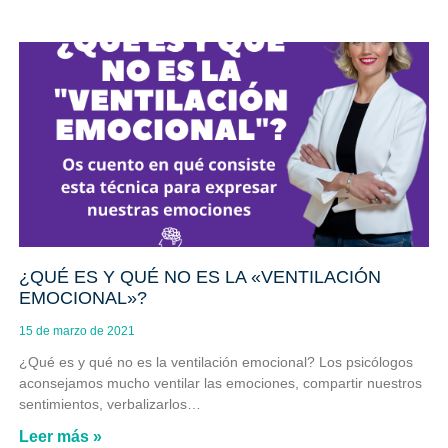
¿QUÉ ES Y QUÉ NO ES LA «VENTILACIÓN
EMOCIONAL»?
15 de marzo de 2021
¿Qué es y qué no es la ventilación emocional? Los psicólogos
aconsejamos mucho ventilar las emociones, compartir nuestros
sentimientos, verbalizarlos…
Leer más »