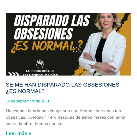
SE ME HAN DISPARADO LAS OBSESIONES,
¿ES NORMAL?
15 de septiembre de 2021
Nunca nos habríamos imaginado que éramos personas tan
obsesivas, ¿verdad? Pero después de estos meses con tanta
incertidumbre, hemos puesto
Leer más »