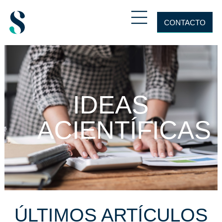
CONTACTO
IDEAS
ACIENTÍFICAS
ÚLTIMOS ARTÍCULOS