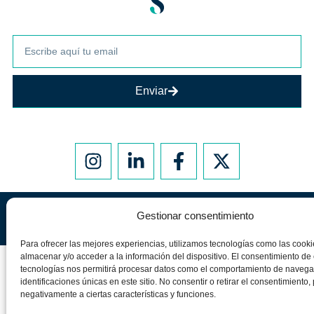
Enviar
Aviso legal
Política de privacidad
Política de cookies
Gestionar consentimiento
Silvia Álava. Todos los derechos reservados 2025©
Para ofrecer las mejores experiencias, utilizamos tecnologías como las cook
almacenar y/o acceder a la información del dispositivo. El consentimiento de
tecnologías nos permitirá procesar datos como el comportamiento de navega
identificaciones únicas en este sitio. No consentir o retirar el consentimiento,
negativamente a ciertas características y funciones.