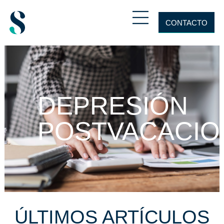
CONTACTO
DEPRESIÓN
POSTVACACIO
ÚLTIMOS ARTÍCULOS