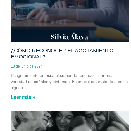
¿CÓMO RECONOCER EL AGOTAMIENTO
EMOCIONAL?
13 de junio de 2024
El agotamiento emocional se puede reconocer por una
variedad de señales y síntomas: Es crucial estar atento a estos
signos
Leer más »