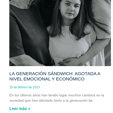
LA GENERACIÓN SÁNDWICH: AGOTADA A
NIVEL EMOCIONAL Y ECONÓMICO
16 de febrero de 2023
En los últimos años han tenido lugar muchos cambios en la
sociedad que han afectado tanto a la generación de
Leer más »