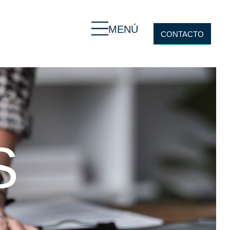
MENÚ
CONTACTO
S