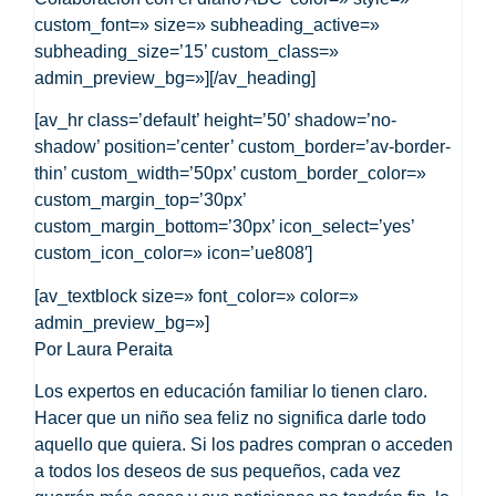
custom_font=» size=» subheading_active=»
subheading_size=’15’ custom_class=»
admin_preview_bg=»][/av_heading]
[av_hr class=’default’ height=’50’ shadow=’no-
shadow’ position=’center’ custom_border=’av-border-
thin’ custom_width=’50px’ custom_border_color=»
custom_margin_top=’30px’
custom_margin_bottom=’30px’ icon_select=’yes’
custom_icon_color=» icon=’ue808′]
[av_textblock size=» font_color=» color=»
admin_preview_bg=»]
Por
Laura Peraita
Los expertos en educación familiar lo tienen claro.
Hacer que un niño sea feliz no significa darle todo
aquello que quiera. Si los padres compran o acceden
a todos los deseos de sus pequeños, cada vez