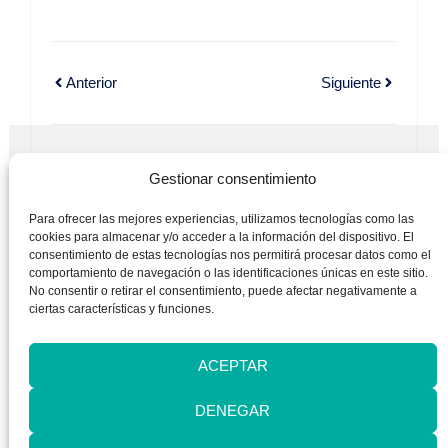
Anterior
Siguiente
TAL VEZ TE PUEDA INTERESAR...
Gestionar consentimiento
OTROS ARTÍCULOS
Para ofrecer las mejores experiencias, utilizamos tecnologías como las
cookies para almacenar y/o acceder a la información del dispositivo. El
consentimiento de estas tecnologías nos permitirá procesar datos como el
comportamiento de navegación o las identificaciones únicas en este sitio.
No consentir o retirar el consentimiento, puede afectar negativamente a
ciertas características y funciones.
ACEPTAR
DENEGAR