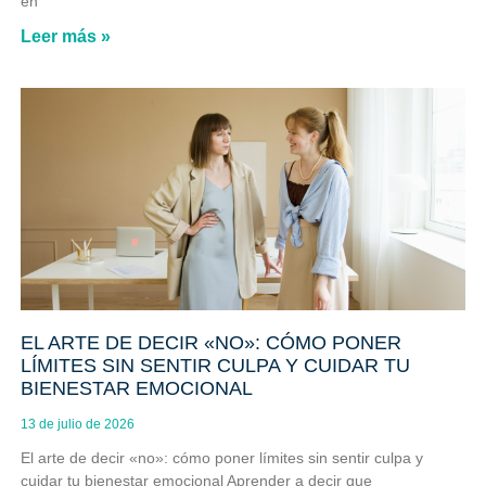
en
Leer más »
EL ARTE DE DECIR «NO»: CÓMO PONER
LÍMITES SIN SENTIR CULPA Y CUIDAR TU
BIENESTAR EMOCIONAL
13 de julio de 2026
El arte de decir «no»: cómo poner límites sin sentir culpa y
cuidar tu bienestar emocional Aprender a decir que