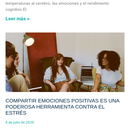
temperaturas al cerebro, las emociones y el rendimiento
cognitivo El
Leer más »
COMPARTIR EMOCIONES POSITIVAS ES UNA
PODEROSA HERRAMIENTA CONTRA EL
ESTRÉS
8 de julio de 2026