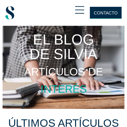
CONTACTO
EL BLOG
DE SILVIA
ARTÍCULOS DE
INVESTIGACIÓN
ÚLTIMOS ARTÍCULOS