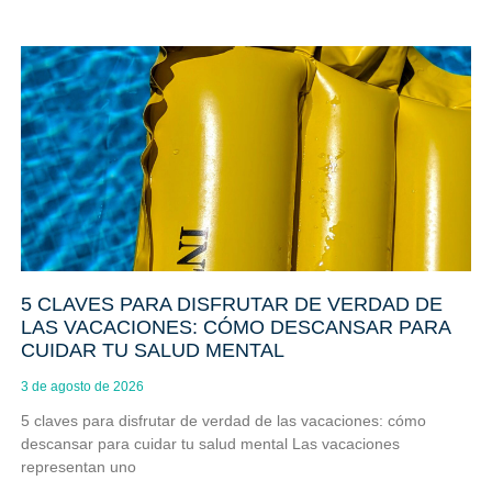
5 CLAVES PARA DISFRUTAR DE VERDAD DE
LAS VACACIONES: CÓMO DESCANSAR PARA
CUIDAR TU SALUD MENTAL
3 de agosto de 2026
5 claves para disfrutar de verdad de las vacaciones: cómo
descansar para cuidar tu salud mental Las vacaciones
representan uno