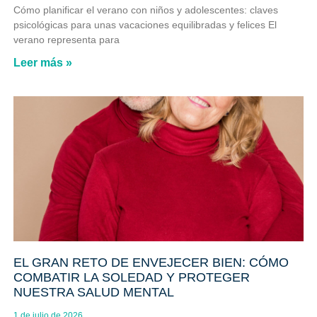
Cómo planificar el verano con niños y adolescentes: claves
psicológicas para unas vacaciones equilibradas y felices El
verano representa para
Leer más »
EL GRAN RETO DE ENVEJECER BIEN: CÓMO
COMBATIR LA SOLEDAD Y PROTEGER
NUESTRA SALUD MENTAL
1 de julio de 2026