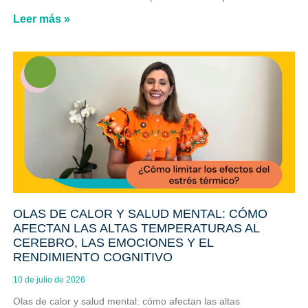
Leer más »
OLAS DE CALOR Y SALUD MENTAL: CÓMO
AFECTAN LAS ALTAS TEMPERATURAS AL
CEREBRO, LAS EMOCIONES Y EL
RENDIMIENTO COGNITIVO
10 de julio de 2026
Olas de calor y salud mental: cómo afectan las altas