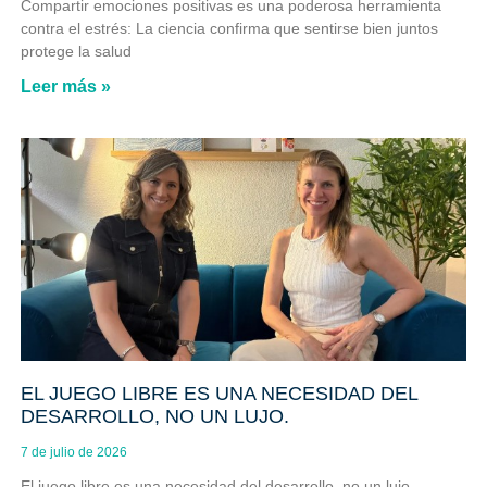
Compartir emociones positivas es una poderosa herramienta
contra el estrés: La ciencia confirma que sentirse bien juntos
protege la salud
Leer más »
EL JUEGO LIBRE ES UNA NECESIDAD DEL
DESARROLLO, NO UN LUJO.
7 de julio de 2026
El juego libre es una necesidad del desarrollo, no un lujo.