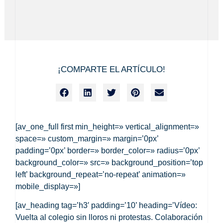
¡COMPARTE EL ARTÍCULO!
[av_one_full first min_height=» vertical_alignment=»
space=» custom_margin=» margin=’0px’
padding=’0px’ border=» border_color=» radius=’0px’
background_color=» src=» background_position=’top
left’ background_repeat=’no-repeat’ animation=»
mobile_display=»]
[av_heading tag=’h3′ padding=’10’ heading=’Vídeo:
Vuelta al colegio sin lloros ni protestas. Colaboración