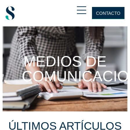
CONTACTO
MEDIOS DE
COMUNICACIO
ÚLTIMOS ARTÍCULOS