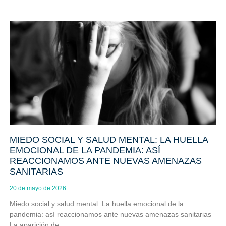
MIEDO SOCIAL Y SALUD MENTAL: LA HUELLA
EMOCIONAL DE LA PANDEMIA: ASÍ
REACCIONAMOS ANTE NUEVAS AMENAZAS
SANITARIAS
20 de mayo de 2026
Miedo social y salud mental: La huella emocional de la
pandemia: así reaccionamos ante nuevas amenazas sanitarias
La aparición de