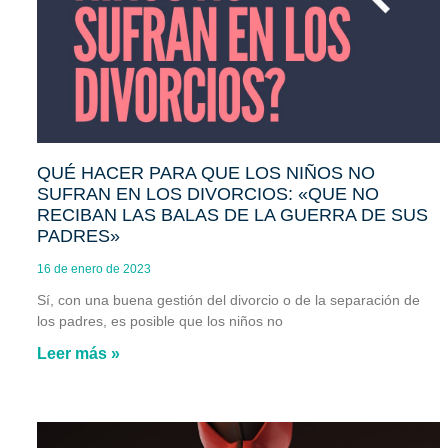
QUÉ HACER PARA QUE LOS NIÑOS NO
SUFRAN EN LOS DIVORCIOS: «QUE NO
RECIBAN LAS BALAS DE LA GUERRA DE SUS
PADRES»
16 de enero de 2023
Sí, con una buena gestión del divorcio o de la separación de
los padres, es posible que los niños no
Leer más »