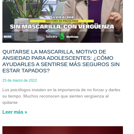
QUITARSE LA MASCARILLA, MOTIVO DE
ANSIEDAD PARA ADOLESCENTES: ¿CÓMO
AYUDARLES A SENTIRSE MÁS SEGUROS SIN
ESTAR TAPADOS?
25 de marzo de 2022
Los psicólogos insisten en la importancia de no forzar y darles
su tiempo. Muchos reconocen que sienten vergüenza al
quitarse
Leer más »