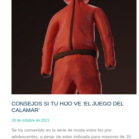
CONSEJOS SI TU HIJO VE ‘EL JUEGO DEL
CALAMAR’
28 de octubre de 2021
Se ha convertido en la serie de moda entre los pre-
adolescentes, a pesar de estar indicada para mayores de 16