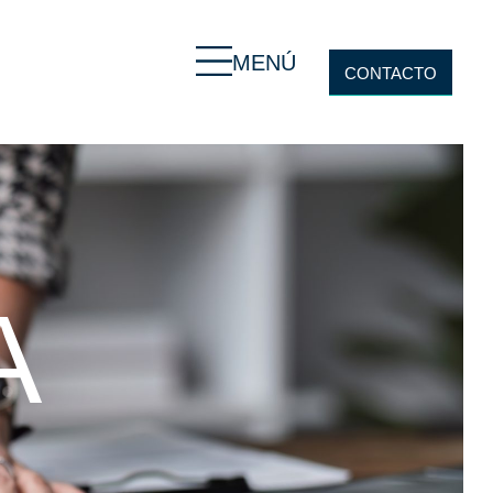
MENÚ
CONTACTO
A