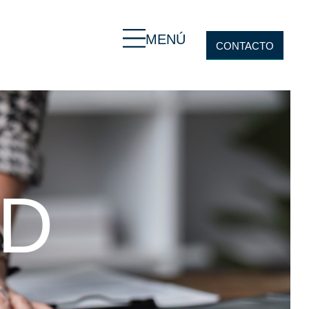
MENÚ
CONTACTO
UD