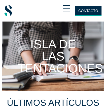
CONTACTO
ISLA DE
LAS
TENTACIONES
ÚLTIMOS ARTÍCULOS