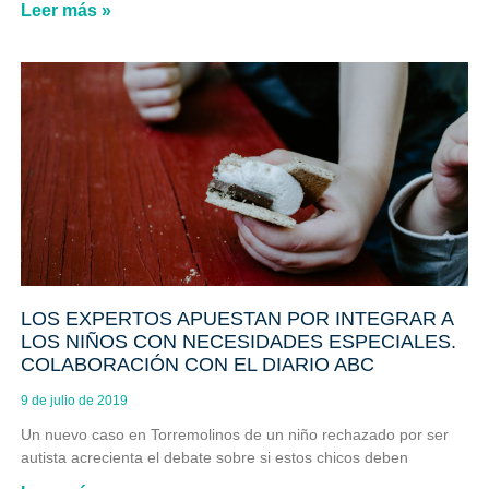
Leer más »
LOS EXPERTOS APUESTAN POR INTEGRAR A
LOS NIÑOS CON NECESIDADES ESPECIALES.
COLABORACIÓN CON EL DIARIO ABC
9 de julio de 2019
Un nuevo caso en Torremolinos de un niño rechazado por ser
autista acrecienta el debate sobre si estos chicos deben