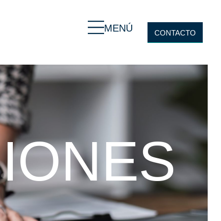
MENÚ
CONTACTO
CIONES