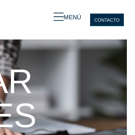
MENÚ
CONTACTO
AR
ES