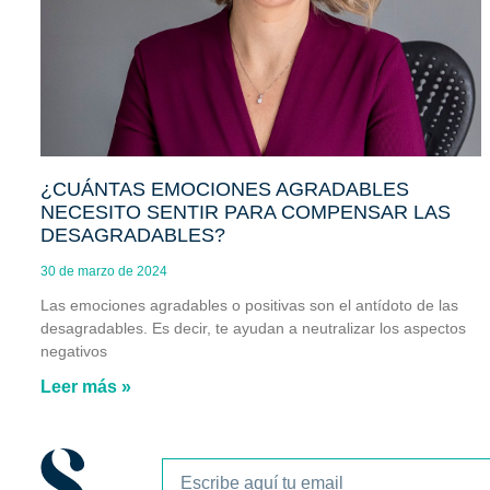
¿CUÁNTAS EMOCIONES AGRADABLES
NECESITO SENTIR PARA COMPENSAR LAS
DESAGRADABLES?
30 de marzo de 2024
Las emociones agradables o positivas son el antídoto de las
desagradables. Es decir, te ayudan a neutralizar los aspectos
negativos
Leer más »