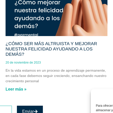
¿CÓMO SER MÁS ALTRUISTA Y MEJORAR
NUESTRA FELICIDAD AYUDANDO A LOS
DEMÁS?
20 de noviembre de 2023
En la vida estamos en un proceso de aprendizaje permanente,
en cada fase debemos seguir creciendo, ensanchando nuestro
crecimiento personal
Leer más »
Para ofrecer
almacenar y/
Enviar