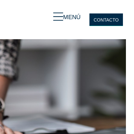
MENÚ
CONTACTO
S