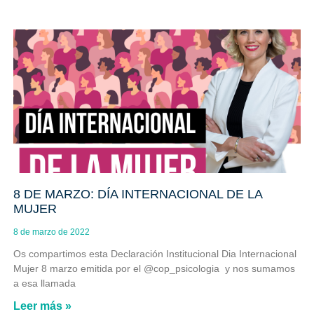
8 DE MARZO: DÍA INTERNACIONAL DE LA
MUJER
8 de marzo de 2022
Os compartimos esta Declaración Institucional Dia Internacional
Mujer 8 marzo emitida por el @cop_psicologia y nos sumamos
a esa llamada
Leer más »