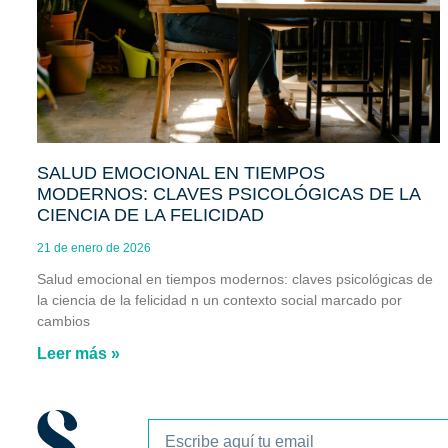
SALUD EMOCIONAL EN TIEMPOS
MODERNOS: CLAVES PSICOLÓGICAS DE LA
CIENCIA DE LA FELICIDAD
21 de enero de 2026
Salud emocional en tiempos modernos: claves psicológicas de
la ciencia de la felicidad n un contexto social marcado por
cambios
Leer más »