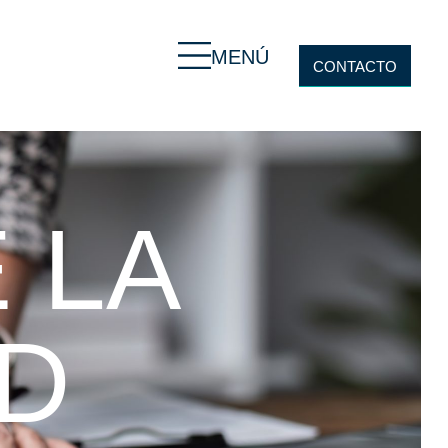
MENÚ
CONTACTO
 LA
AD