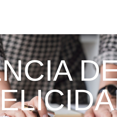
ENCIA DE
ELICID