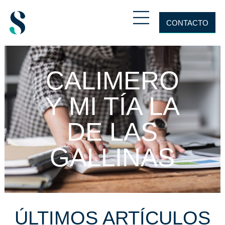
CONTACTO
CALIMERO
Y MI TÍA LA
DE LAS
GALLINAS
ÚLTIMOS ARTÍCULOS