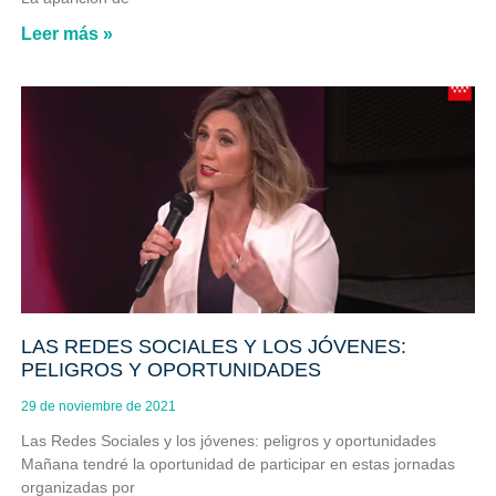
Leer más »
LAS REDES SOCIALES Y LOS JÓVENES:
PELIGROS Y OPORTUNIDADES
29 de noviembre de 2021
Las Redes Sociales y los jóvenes: peligros y oportunidades
Mañana tendré la oportunidad de participar en estas jornadas
organizadas por