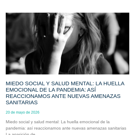
MIEDO SOCIAL Y SALUD MENTAL: LA HUELLA
EMOCIONAL DE LA PANDEMIA: ASÍ
REACCIONAMOS ANTE NUEVAS AMENAZAS
SANITARIAS
20 de mayo de 2026
Miedo social y salud mental: La huella emocional de la
pandemia: así reaccionamos ante nuevas amenazas sanitarias
La aparición de