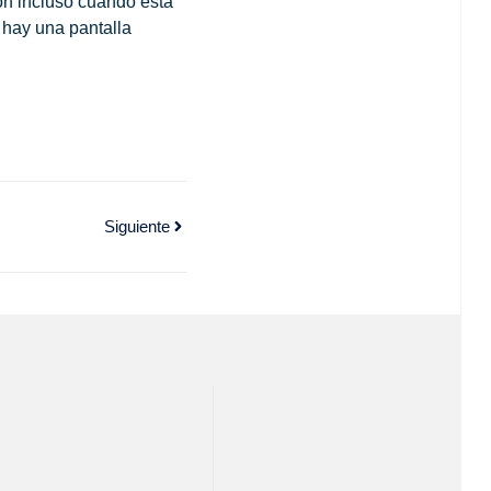
ón incluso cuando está
 hay una pantalla
Siguiente