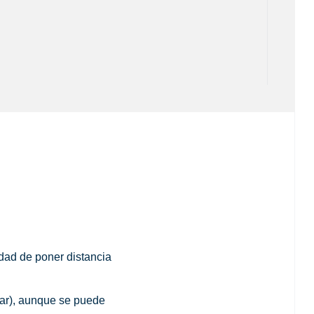
dad de poner distancia
rar), aunque se puede