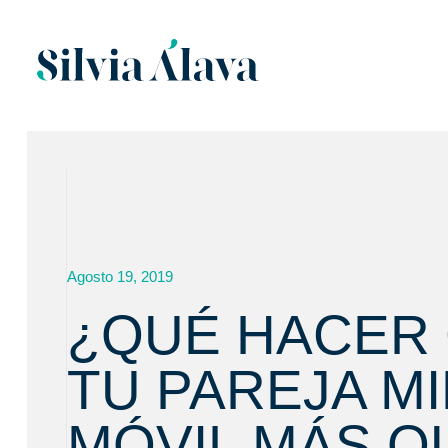
Agosto 19, 2019
¿QUÉ HACER
TU PAREJA MI
MÓVIL MÁS QU