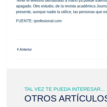
Tener el teléfono demasiado a mano ya puede traernos
apagado. Otro estudio, de la revista académica Journ
presente, aunque nadie la utilice, las personas que e
FUENTE: iprofesional.com
Anterior
TAL VEZ TE PUEDA INTERESAR...
OTROS ARTÍCULO