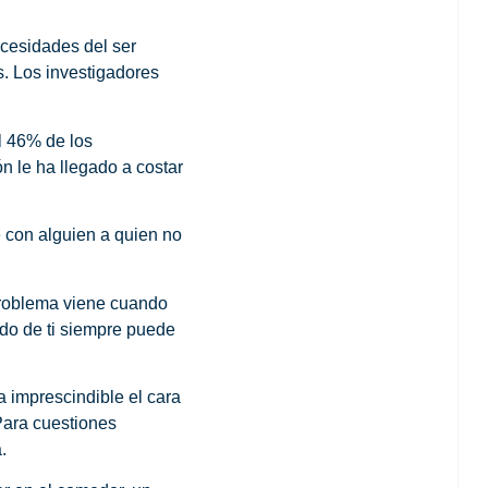
ecesidades del ser
s. Los investigadores
l 46% de los
n le ha llegado a costar
 con alguien a quien no
 problema viene cuando
do de ti siempre puede
a imprescindible el cara
Para cuestiones
.