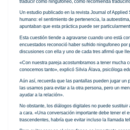
traducir como ningufoneo, como recomienda traducirl
Un estudio publicado en la revista Journal of Applie
humano: el sentimiento de pertenencia, la autoestima, 
apuntaban que esta práctica puede ser particularment
Esta cuestión tiende a agravarse cuando uno está con 
encuestados reconoció haber sufrido ningufoneo por pa
discusiones con ella y uno de cada tres afirmó que lle
«Con nuestra pareja acostumbramos a tener mucha co
conocemos tanto», explicó Silvia Álava, psicóloga edu
Aún así, recuerda que las pantallas pueden jugar un 
las usamos para evitar a la otra persona, pero un m
ayudar a la relación».
No obstante, los diálogos digitales no puede sustituir
a cara. «Una conversación importante debe tener el e
trascendentes, habría que evitar incluso la llamada 