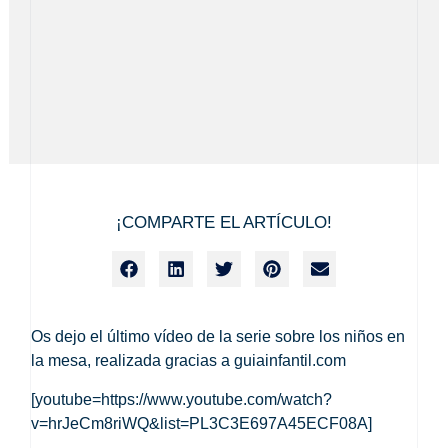
¡COMPARTE EL ARTÍCULO!
Os dejo el último vídeo de la serie sobre los niños en
la mesa, realizada gracias a guiainfantil.com
[youtube=https://www.youtube.com/watch?
v=hrJeCm8riWQ&list=PL3C3E697A45ECF08A]