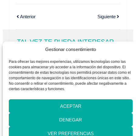
Anterior
Siguiente
TAL VEZ TE PUEDA INTERESAR...
Gestionar consentimiento
OTROS ARTÍCULOS
Para ofrecer las mejores experiencias, utilizamos tecnologías como las
cookies para almacenar y/o acceder a la información del dispositivo. El
consentimiento de estas tecnologías nos permitirá procesar datos como el
comportamiento de navegación o las identificaciones únicas en este sitio.
No consentir o retirar el consentimiento, puede afectar negativamente a
ciertas características y funciones.
ACEPTAR
DENEGAR
VER PREFERENCIAS