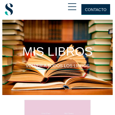
CONTACTO
MIS LIBROS
VOLVER A TODOS LOS LIBROS