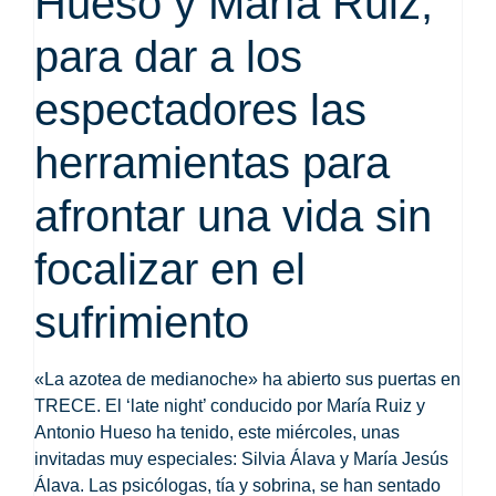
Hueso y María Ruiz,
para dar a los
espectadores las
herramientas para
afrontar una vida sin
focalizar en el
sufrimiento
«La azotea de medianoche»
ha abierto sus puertas en
TRECE. El ‘late night’ conducido por María Ruiz y
Antonio Hueso ha tenido, este miércoles, unas
invitadas muy especiales:
Silvia Álava y María Jesús
Álava
. Las psicólogas, tía y sobrina, se han sentado