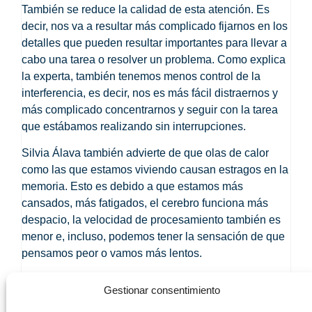
También se reduce la calidad de esta atención. Es
decir, nos va a resultar más complicado fijarnos en los
detalles que pueden resultar importantes para llevar a
cabo una tarea o resolver un problema. Como explica
la experta, también tenemos menos
control de la
interferencia
, es decir, nos es más fácil distraernos y
más complicado concentrarnos y seguir con la tarea
que estábamos realizando sin interrupciones.
Silvia Álava también advierte de que olas de calor
como las que estamos viviendo causan estragos en la
memoria. Esto es debido a que estamos más
cansados, más fatigados,
el cerebro funciona más
despacio
, la velocidad de procesamiento también es
menor e, incluso, podemos tener la sensación de que
pensamos peor o vamos más lentos.
Esta lentitud también afecta a los reflejos. Y esto es
Gestionar consentimiento
algo que debemos tener muy en cuenta, sobre todo si