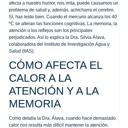
afecta a nuestro humor, nos irrita, puede causarnos un
problema de salud y, además, achicharra el cerebro.
Sí, has leído bien. Cuando el mercurio alcanza los 4
0
ºC se alteran las funciones cognitivas
. La memoria, la
atención o los reflejos son los principales
perjudicados. Así lo explica la Dra. Silvia Álava,
colaboradora del Instituto de Investigación Agua y
Salud (IIAS).
CÓMO AFECTA EL
CALOR A LA
ATENCIÓN Y A LA
MEMORIA
Como detalla la Dra. Álava, cuando hace demasiado
calor nos resulta más difícil mantener la atención.