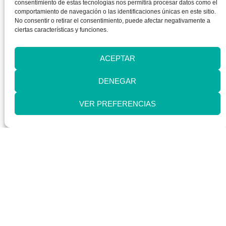
consentimiento de estas tecnologías nos permitirá procesar datos como el
comportamiento de navegación o las identificaciones únicas en este sitio.
No consentir o retirar el consentimiento, puede afectar negativamente a
ciertas características y funciones.
ACEPTAR
DENEGAR
VER PREFERENCIAS
Anterior
Siguiente
TAL VEZ TE PUEDA INTERESAR...
OTROS ARTÍCULOS