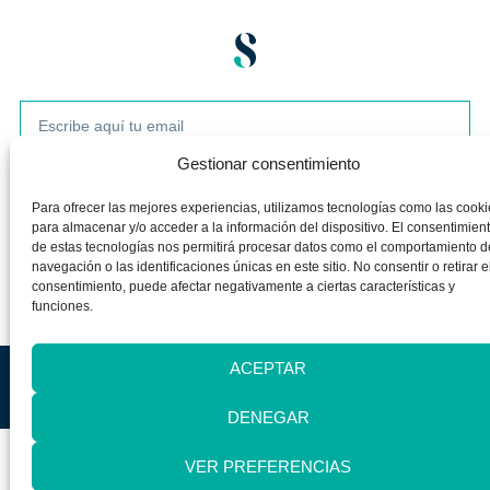
Gestionar consentimiento
Enviar
Para ofrecer las mejores experiencias, utilizamos tecnologías como las cooki
para almacenar y/o acceder a la información del dispositivo. El consentimien
de estas tecnologías nos permitirá procesar datos como el comportamiento d
navegación o las identificaciones únicas en este sitio. No consentir o retirar e
consentimiento, puede afectar negativamente a ciertas características y
funciones.
ACEPTAR
Aviso legal
Política de privacidad
Política de cookies
Silvia Álava. Todos los derechos reservados 2025©
DENEGAR
VER PREFERENCIAS