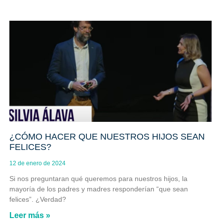
¿CÓMO HACER QUE NUESTROS HIJOS SEAN
FELICES?
12 de enero de 2024
Si nos preguntaran qué queremos para nuestros hijos, la
mayoría de los padres y madres responderían “que sean
felices”. ¿Verdad?
Leer más »